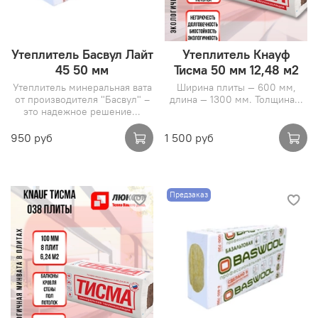
Утеплитель Басвул Лайт
Утеплитель Кнауф
45 50 мм
Тисма 50 мм 12,48 м2
Утеплитель минеральная вата
Ширина плиты — 600 мм,
от производителя "Басвул" –
длина — 1300 мм. Толщина...
это надежное решение...
950 руб
1 500 руб
Предзаказ