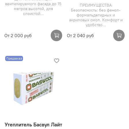
вентилируемого фасада до 15
ПРЕИМУЩЕСТВА
метров высотой, для
Безопасность: без фенол-
слоистой...
формальдегидных и
акриловых смол. Комфорт и
удобство...
От
2 000 руб
От
2 040 руб
Предзаказ
Утеплитель Басвул Лайт