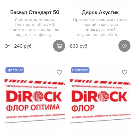
Басвул Стандарт 50
Дирок Акустик
Утеплитель минвата.
Применяются во всех типах
Плотность 50 кг/м3.
зданий в качестве
Применение: колодезная
ненагружаемой
кладка, вент фасад....
звукоизоляции: Стен,...
От
1 240 руб
830 руб
Предзаказ
Предзаказ