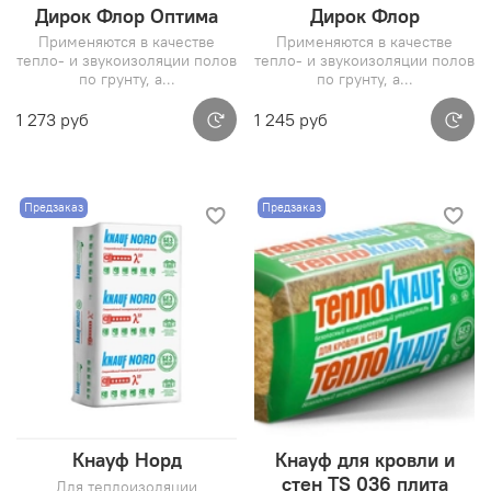
Дирок Флор Оптима
Дирок Флор
Применяются в качестве
Применяются в качестве
тепло- и звукоизоляции полов
тепло- и звукоизоляции полов
по грунту, а...
по грунту, а...
1 273 руб
1 245 руб
Предзаказ
Предзаказ
Кнауф Норд
Кнауф для кровли и
стен TS 036 плита
Для теплоизоляции