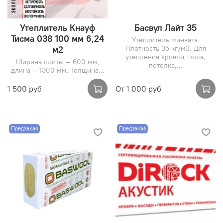
Утеплитель Кнауф
Басвул Лайт 35
Тисма 038 100 мм 6,24
Утеплитель минвата.
Плотность 35 кг/м3. Для
м2
утепления кровли, пола,
Ширина плиты — 600 мм,
потолка,...
длина — 1300 мм. Толщина...
1 500 руб
От
1 000 руб
Предзаказ
Предзаказ