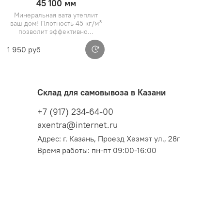
45 100 мм
Минеральная вата утеплит
ваш дом! Плотность 45 кг/м³
позволит эффективно...
1 950 руб
Склад для самовывоза в Казани
+7 (917) 234-64-00
axentra@internet.ru
Адрес: г. Казань, Проезд Хезмэт ул., 28г
Время работы: пн-пт 09:00-16:00