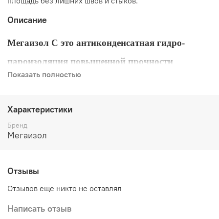
площадь без лишних швов и стыков."
Описание
Мегаизол С это антиконденсатная гидро-
пароизоляция повышенной прочности
Показать полностью
Описание:
двухслойный гидро-пароизоляционный материал
Характеристики
на основе нетканного полипропиленового полотна
Бренд
с односторонним ламинированием
Мегаизол
полипропиленовой пленкой. Антиконденсатная
поверхность предназначена для удержания капель
конденсата и последющего их испарения
Отзывы
Назначение:
Отзывов еще никто не оставлял
1. пароизоляция:
Написать отзыв