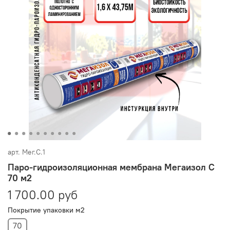
арт.
Мег.С.1
Паро-гидроизоляционная мембрана Мегаизол С
70 м2
1 700.00 руб
Покрытие упаковки м2
70