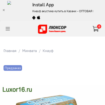
Install App
Кнауф акустика купить в Казани - ОПТОВАЯ ЦЕНА
0
Главная
Минвата
Кнауф
Предзаказ