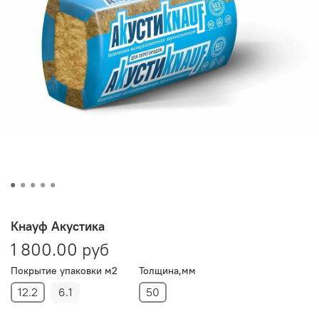
Кнауф Акустика
1 800.00 руб
Покрытие упаковки м2
Толщина,мм
12.2
6.1
50