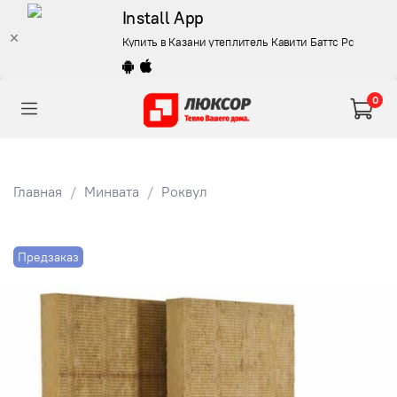
Install App
Купить в Казани утеплитель Кавити Баттс Роквул 10
0
Главная
Минвата
Роквул
Предзаказ